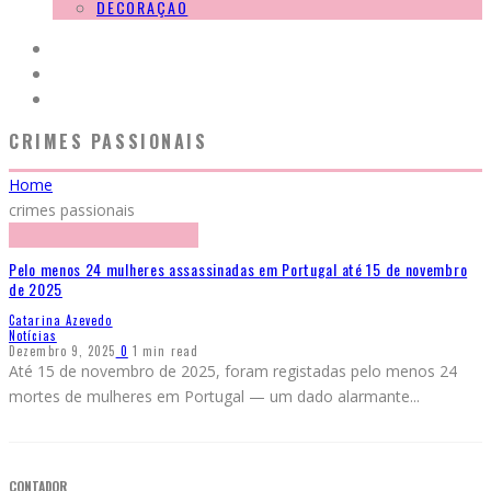
DECORAÇÃO
CRIMES PASSIONAIS
Home
crimes passionais
Pelo menos 24 mulheres assassinadas em Portugal até 15 de novembro
de 2025
Catarina Azevedo
Notícias
Dezembro 9, 2025
0
1 min read
Até 15 de novembro de 2025, foram registadas pelo menos 24
mortes de mulheres em Portugal — um dado alarmante
...
CONTADOR