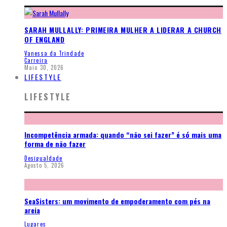
SARAH MULLALLY: PRIMEIRA MULHER A LIDERAR A CHURCH
OF ENGLAND
Vanessa da Trindade
Carreira
Maio 30, 2026
LIFESTYLE
LIFESTYLE
Incompetência armada: quando “não sei fazer” é só mais uma
forma de não fazer
Desigualdade
Agosto 5, 2026
SeaSisters: um movimento de empoderamento com pés na
areia
Lugares