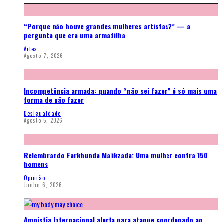
“Porque não houve grandes mulheres artistas?” — a
pergunta que era uma armadilha
Artes
Agosto 7, 2026
Incompetência armada: quando “não sei fazer” é só mais uma
forma de não fazer
Desigualdade
Agosto 5, 2026
Relembrando Farkhunda Malikzada: Uma mulher contra 150
homens
Opinião
Junho 6, 2026
Amnistia Internacional alerta para ataque coordenado ao