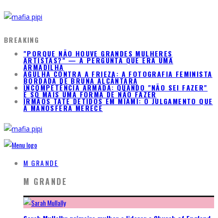
BREAKING
"PORQUE NÃO HOUVE GRANDES MULHERES
ARTISTAS?" — A PERGUNTA QUE ERA UMA
ARMADILHA
AGULHA CONTRA A FRIEZA: A FOTOGRAFIA FEMINISTA
BORDADA DE BRUNA ALCÂNTARA
INCOMPETÊNCIA ARMADA: QUANDO "NÃO SEI FAZER"
É SÓ MAIS UMA FORMA DE NÃO FAZER
IRMÃOS TATE DETIDOS EM MIAMI: O JULGAMENTO QUE
A MANOSFERA MERECE
M GRANDE
M GRANDE