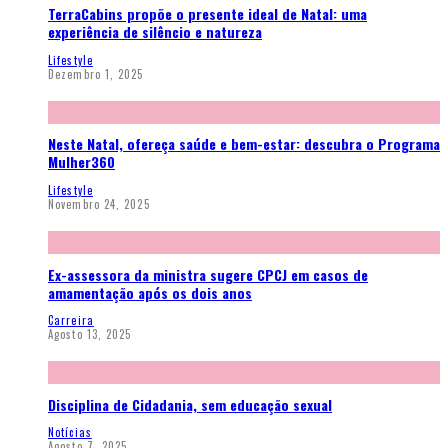
TerraCabins propõe o presente ideal de Natal: uma
experiência de silêncio e natureza
Lifestyle
Dezembro 1, 2025
Neste Natal, ofereça saúde e bem-estar: descubra o Programa
Mulher360
Lifestyle
Novembro 24, 2025
Ex-assessora da ministra sugere CPCJ em casos de
amamentação após os dois anos
Carreira
Agosto 13, 2025
Disciplina de Cidadania, sem educação sexual
Notícias
Agosto 7, 2025