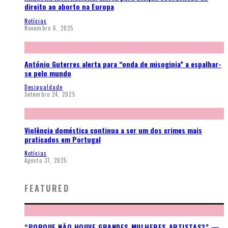
direito ao aborto na Europa
Notícias
Novembro 6, 2025
António Guterres alerta para “onda de misoginia” a espalhar-
se pelo mundo
Desigualdade
Setembro 24, 2025
Violência doméstica continua a ser um dos crimes mais
praticados em Portugal
Notícias
Agosto 31, 2025
FEATURED
“PORQUE NÃO HOUVE GRANDES MULHERES ARTISTAS?” —