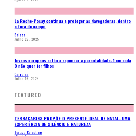
La Roche-Posay continua a proteger as Navegadoras, dentro
e fora de campo
Beleza
Julho 27, 2025
Jovens europeus estão a repensar a parentalidade: 1 em cada
3 não quer ter filhos
Carreira
Julho 16, 2025
FEATURED
TERRACABINS PROPÕE O PRESENTE IDEAL DE NATAL: UMA
EXPERIÊNCIA DE SILÊNCIO E NATUREZA
Teresa Celestino