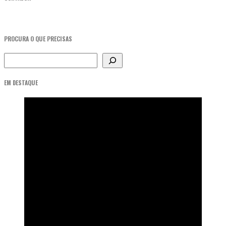
PROCURA O QUE PRECISAS
Pesquisar
EM DESTAQUE