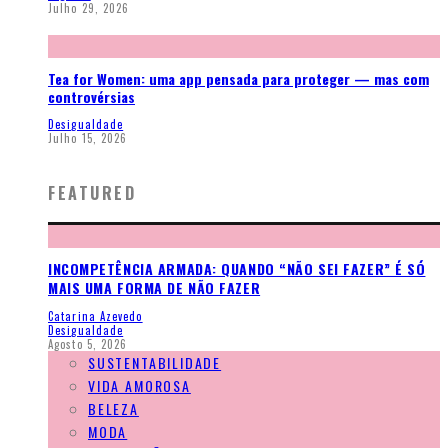
Julho 29, 2026
Tea for Women: uma app pensada para proteger — mas com
controvérsias
Desigualdade
Julho 15, 2026
FEATURED
INCOMPETÊNCIA ARMADA: QUANDO “NÃO SEI FAZER” É SÓ
MAIS UMA FORMA DE NÃO FAZER
Catarina Azevedo
Desigualdade
Agosto 5, 2026
SUSTENTABILIDADE
VIDA AMOROSA
BELEZA
MODA