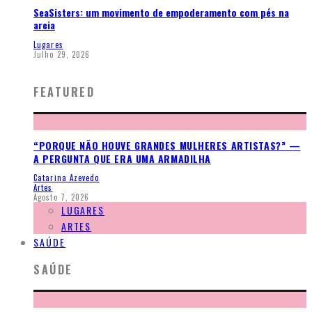
SeaSisters: um movimento de empoderamento com pés na
areia
Lugares
Julho 29, 2026
FEATURED
“PORQUE NÃO HOUVE GRANDES MULHERES ARTISTAS?” —
A PERGUNTA QUE ERA UMA ARMADILHA
Catarina Azevedo
Artes
Agosto 7, 2026
LUGARES
ARTES
SAÚDE
SAÚDE